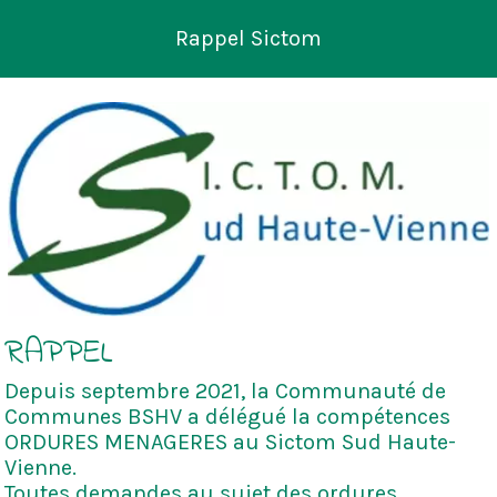
Rappel Sictom
RAPPEL
Depuis septembre 2021, la Communauté de
Communes BSHV a délégué la compétences
ORDURES MENAGERES au Sictom Sud Haute-
Vienne.
Toutes demandes au sujet des ordures