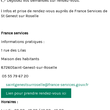
👉 Déposez vos demandes sur rendez-vous.
ℹ️ Infos et prise de rendez-vous auprès de France Services de
St Genest sur Roselle
France services
Informations pratiques :
1 rue des Lilas
Maison des habitants
87260Saint-Genest-sur-Roselle
05 55 79 67 20
saintgenestsurroselle@france-services.gouv.fr
Lien pour prendre rendez-vous ici
Horaires :