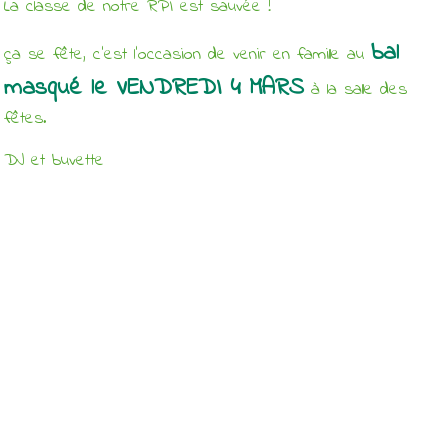
La classe de notre RPI est sauvée !
bal
ça se fête, c'est l'occasion de venir en famille au
masqué le VENDREDI 4 MARS
à la salle des
fêtes.
DJ et buvette