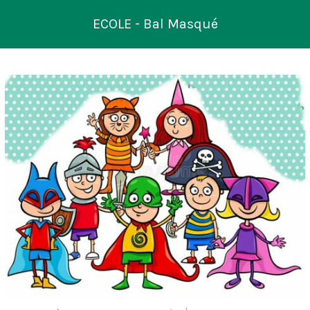
ECOLE - Bal Masqué