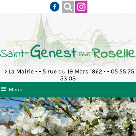
⇒ La Mairie - - 5 rue du 19 Mars 1962 - - 05 55 75
53 03
Menu