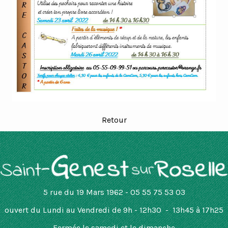
Retour
5 rue du 19 Mars 1962 - 05 55 75 53 03
ouvert
du Lundi au Vendredi de 9h - 12h30 - 13h45 à 17h25
Fermée le samedi et le dimanche