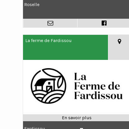
Roselle
La ferme de Fardissou
Fardissou