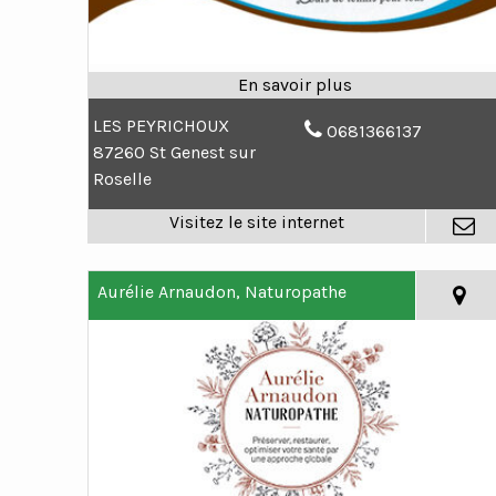
LES PEYRICHOUX
0681366137
87260 St Genest sur
Roselle
Aurélie Arnaudon, Naturopathe