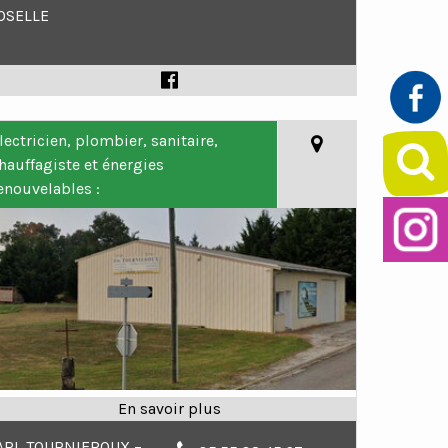
OSELLE
lectricien, plombier, sanitaire,
hauffagiste et énergies
enouvelables :
ARL TOURNIEROUX –