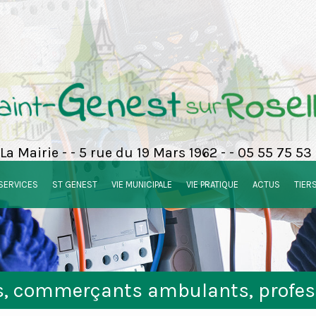
La Mairie - - 5 rue du 19 Mars 1962 - - 05 55 75 53
SERVICES
ST GENEST
VIE MUNICIPALE
VIE PRATIQUE
ACTUS
TIER
rs, commerçants ambulants, profes