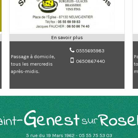
0555695983
Passage à domicile,
P
0650867440
tous les mercredis
t
après-midis.
m
5 rue du 19 Mars 1962 - 05 55 75 53 03