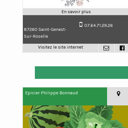
07.64.71.29.26
87260 Saint-Genest-
Sur-Roselle
Epicier Philippe Bonnaud