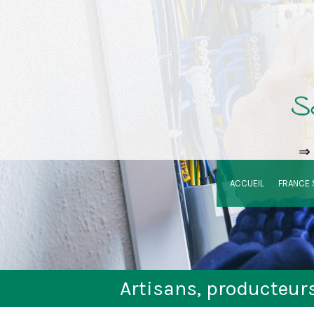
⇒ 
ACCUEIL
FRANCE 
Artisans, producteu