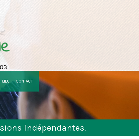
 03
S-LIEU
CONTACT
sions indépendantes.