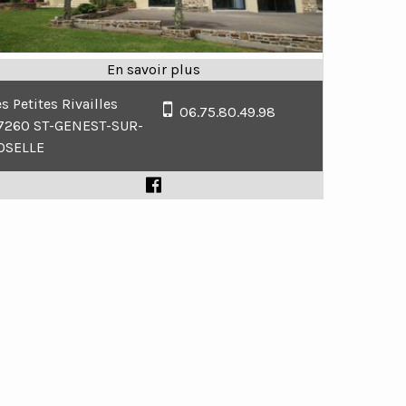
es Petites Rivailles
06.75.80.49.98
7260 ST-GENEST-SUR-
OSELLE