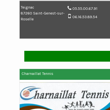
Teignac
05.55.00.67.91
87260 Saint-Genest-sur-
06.16.53.89.54
Roselle
Charnaillat Tennis