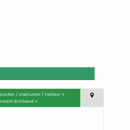
oucher / charcutier / traiteur «
incent Bimbaud »