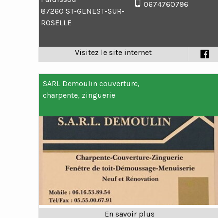
0674760796
87260 ST-GENEST-SUR-
ROSELLE
SARL Demoulin couverture,
charpente, zinguerie