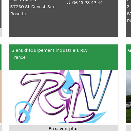
06 15 23 42 44
87260 St-Genest-Sur-
Z
Roselle
8
R
Biens d’équipement industriels RLV
G
France