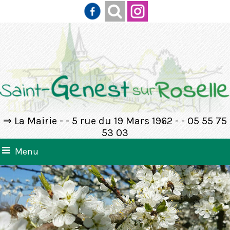
⇒ La Mairie - - 5 rue du 19 Mars 1962 - - 05 55 75
53 03
Menu