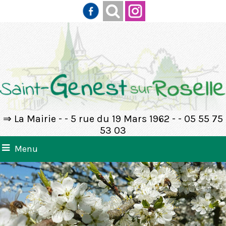
⇒ La Mairie - - 5 rue du 19 Mars 1962 - - 05 55 75
53 03
Menu