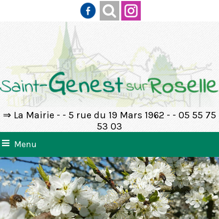
⇒ La Mairie - - 5 rue du 19 Mars 1962 - - 05 55 75
53 03
Menu