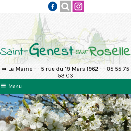
⇒ La Mairie - - 5 rue du 19 Mars 1962 - - 05 55 75
53 03
Menu