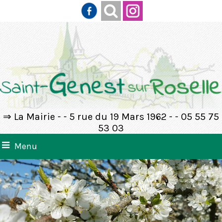
⇒ La Mairie - - 5 rue du 19 Mars 1962 - - 05 55 75
53 03
Menu