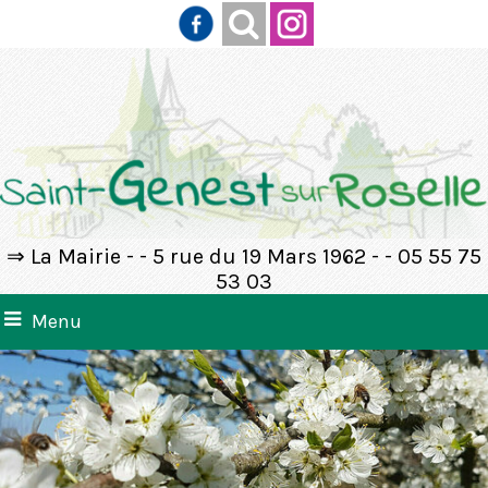
⇒ La Mairie - - 5 rue du 19 Mars 1962 - - 05 55 75
53 03
Menu