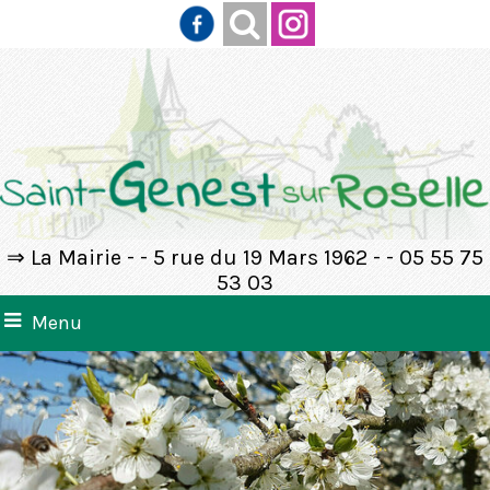
⇒ La Mairie - - 5 rue du 19 Mars 1962 - - 05 55 75
53 03
Menu