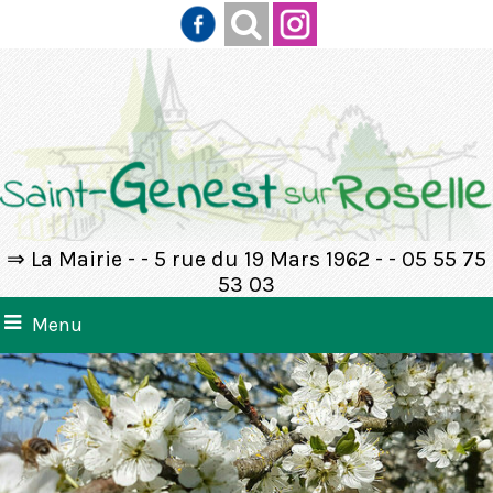
⇒ La Mairie - - 5 rue du 19 Mars 1962 - - 05 55 75
53 03
Menu