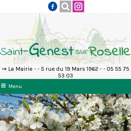
⇒ La Mairie - - 5 rue du 19 Mars 1962 - - 05 55 75
53 03
Menu