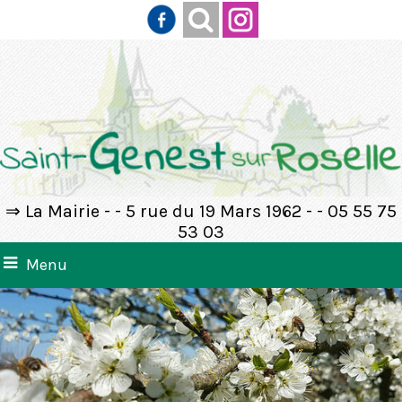
⇒ La Mairie - - 5 rue du 19 Mars 1962 - - 05 55 75
53 03
Menu