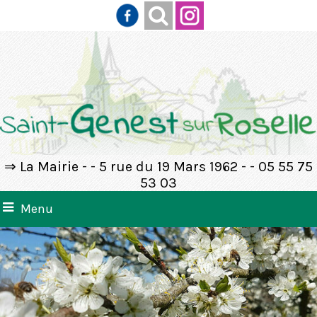
⇒ La Mairie - - 5 rue du 19 Mars 1962 - - 05 55 75
53 03
Menu