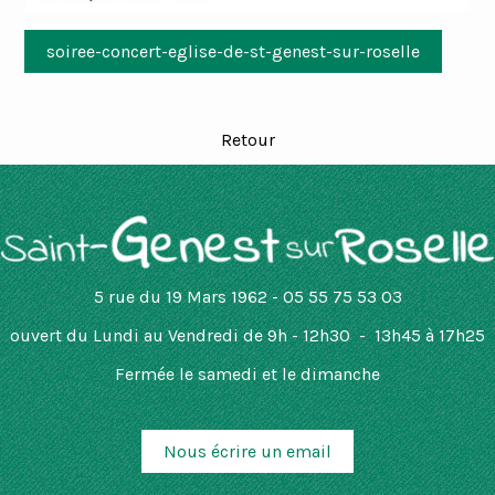
soiree-concert-eglise-de-st-genest-sur-roselle
Retour
5 rue du 19 Mars 1962 - 05 55 75 53 03
ouvert
du Lundi au Vendredi de 9h - 12h30 - 13h45 à 17h25
Fermée le samedi et le dimanche
Nous écrire un email