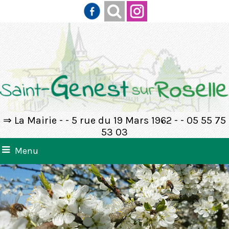
⇒ La Mairie - - 5 rue du 19 Mars 1962 - - 05 55 75
53 03
Menu