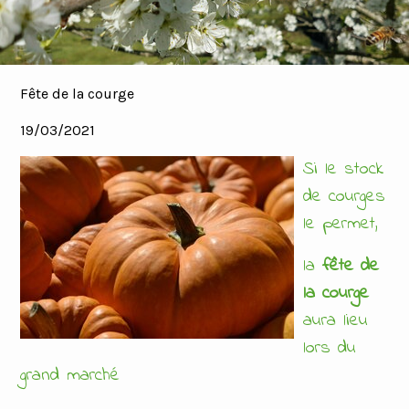
Fête de la courge
19/03/2021
Si le stock
de courges
le permet,
la
fête de
la courge
aura lieu
lors du
grand marché