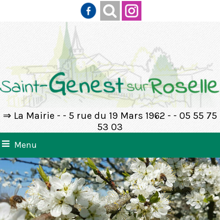
⇒ La Mairie - - 5 rue du 19 Mars 1962 - - 05 55 75
53 03
Menu