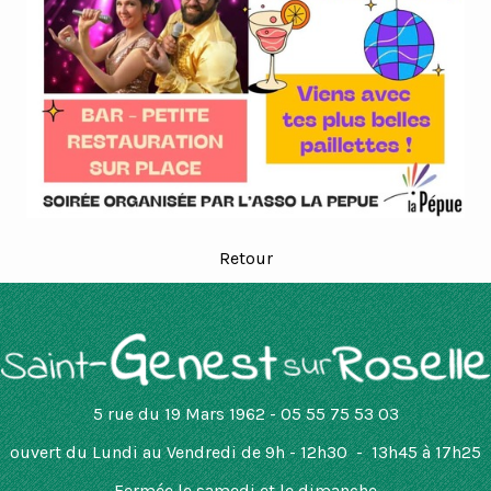
Retour
5 rue du 19 Mars 1962 - 05 55 75 53 03
ouvert
du Lundi au Vendredi de 9h - 12h30 - 13h45 à 17h25
Fermée le samedi et le dimanche