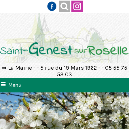
⇒ La Mairie - - 5 rue du 19 Mars 1962 - - 05 55 75
53 03
Menu