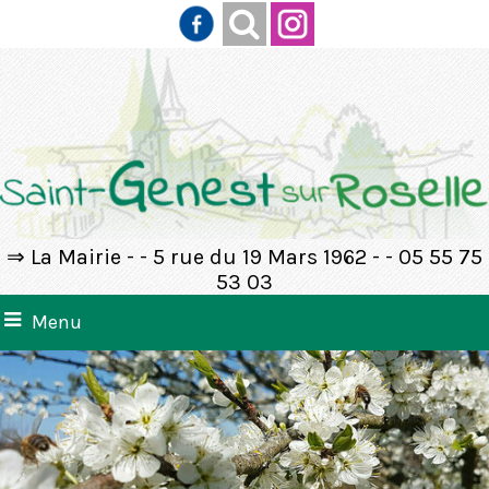
⇒ La Mairie - - 5 rue du 19 Mars 1962 - - 05 55 75
53 03
Menu