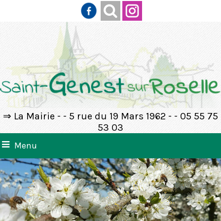
⇒ La Mairie - - 5 rue du 19 Mars 1962 - - 05 55 75
53 03
Menu