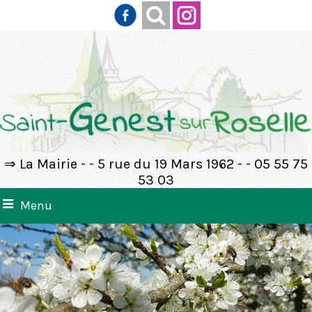
⇒ La Mairie - - 5 rue du 19 Mars 1962 - - 05 55 75
53 03
Menu