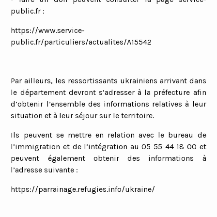
public.fr :
https://www.service-
public.fr/particuliers/actualites/A15542
P
ar ailleurs, les ressortissants ukrainiens arrivant dans
le département devront s’adresser à la préfecture afin
d’obtenir l’ensemble des informations relatives à leur
situation et à leur séjour sur le territoire.
I
ls peuvent se mettre en relation avec le bureau de
l’immigration et de l’intégration au 05 55 44 18 00 et
peuvent é
galement
obtenir de
s
information
s
à
l’adresse suivante :
https://parrainage.refugies.info/ukraine/