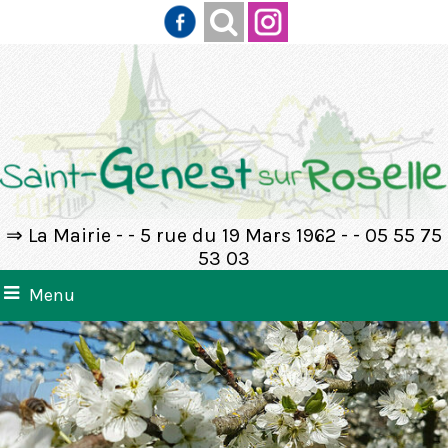
⇒ La Mairie - - 5 rue du 19 Mars 1962 - - 05 55 75
53 03
Menu