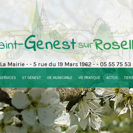
La Mairie - - 5 rue du 19 Mars 1962 - - 05 55 75 53
SERVICES
ST GENEST
VIE MUNICIPALE
VIE PRATIQUE
ACTUS
TIER