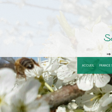
⇒ 
ACCUEIL
FRANCE 